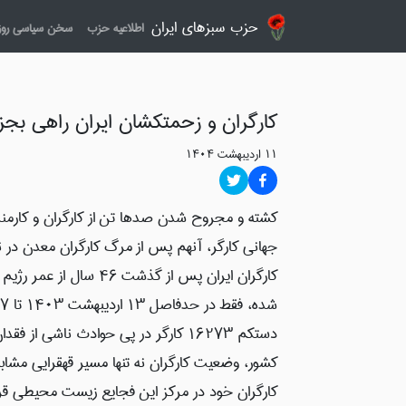
حزب سبزهای ایران
اطلاعیه حزب
سخن سیاسی روز
کارگران و زحمتکشان ایران راهی بجز
۱۱ اردیبهشت ۱۴۰۴
کشته و مجروح شدن صدها تن از کارگران و کارمندان 
جهانی کارگر، آنهم پس از مرگ کارگران معدن در ن
کارگران ایران پس از گذش
دستکم ۱۶۲۷۳ کارگر در پی حوادث ناشی
کشور، وضعیت کارگران نه تنها مسیر قهقرایی مشاب
کارگران خود در مرکز این فجایع زیست محیطی قرار