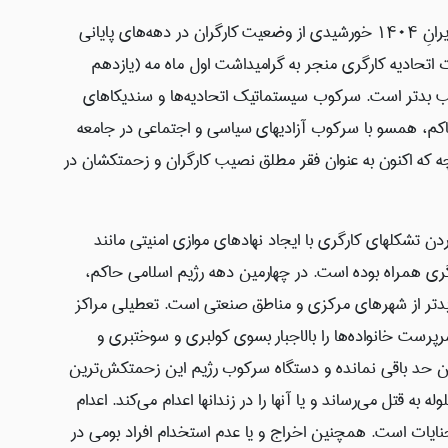
به جرات می‌توان ادعا کرد که موقعیت کارگران در ایرانِ 1404 خورشیدی از وضعیت کارگران در دهه‌های پایانی
صابات اتحادیه کارگری منجر به گرامیداشت اول ماه مه (یازدهم
اتب بدتر است. سرکوب سیستماتیک اتحادیه‌ها و سندیکاهای
حاکم، همسو با سرکوب آزادیهای سیاسی و اجتماعی در جامعه
ه که اکنون به عنوان فقر مطلق نصیب کارگران و زحمتکشان در
 تشکلهای کارگری با ایجاد نهادهای موازی امنیتی مانند
رگری همراه بوده است. در چهارمین دهه رژیم اسلامی حاکم،
بدتر از شهرهای مرکزی و مناطق صنعتی است. تعطیلی مراکز
پرست خانواده‌ها را بالاجبار بسوی کولبری و سوختبری و
 حد باقی نمانده و دستگاه سرکوب رژیم این زحمتکش‌ترین
به قتل می‌رساند و یا آنها را در زندانها اعدام می‌کند. اعدام
نایات است. همچنین اخراج و یا عدم استخدام افراد بومی در