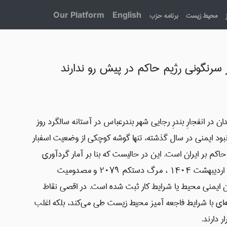
محیط زیست
برنامه حزب
English
Our Platform
 سرنگونی رژیم حاکم در پیش رو ندارند
در انفجارِ بندرِ رجایی شهر بندرعباس در آستانه سالگرد روز
بود ایمنی در سال گذشته، تنها گوشه کوچکی از وضعیت اسفبار
ت 46 سال از عمر رژیم حاکم بر ایران است. این در حالیست که بنا بر آمار گردآوری
شده، فقط در حدفاصل ۱۳ اردیبهشت ۱۴۰۳ تا ۷ اردیبهشت ۱۴۰۴ ، مرگ دستکم ۲۰۷۹ و مصدومیت
 از فقدان ایمنی محیط یا شرایط کار ثبت شده است. در اقصی نقاط
ه‌ای با شرایط فاجعه آمیز محیط زیست طی می‌کند، بلکه اغلب
 دارند.